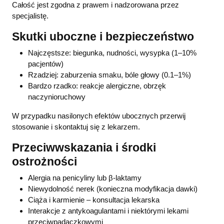
Całość jest zgodna z prawem i nadzorowana przez
specjalistę.
Skutki uboczne i bezpieczeństwo
Najczęstsze: biegunka, nudności, wysypka (1–10%
pacjentów)
Rzadziej: zaburzenia smaku, bóle głowy (0.1–1%)
Bardzo rzadko: reakcje alergiczne, obrzęk
naczynioruchowy
W przypadku nasilonych efektów ubocznych przerwij
stosowanie i skontaktuj się z lekarzem.
Przeciwwskazania i środki
ostrożności
Alergia na penicyliny lub β-laktamy
Niewydolność nerek (konieczna modyfikacja dawki)
Ciąża i karmienie – konsultacja lekarska
Interakcje z antykoagulantami i niektórymi lekami
przeciwpadaczkowymi