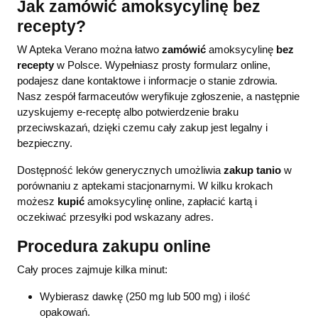
Jak zamówić amoksycylinę bez
recepty?
W Apteka Verano można łatwo
zamówić
amoksycylinę
bez
recepty
w Polsce. Wypełniasz prosty formularz online,
podajesz dane kontaktowe i informacje o stanie zdrowia.
Nasz zespół farmaceutów weryfikuje zgłoszenie, a następnie
uzyskujemy e-receptę albo potwierdzenie braku
przeciwskazań, dzięki czemu cały zakup jest legalny i
bezpieczny.
Dostępność leków generycznych umożliwia
zakup
tanio
w
porównaniu z aptekami stacjonarnymi. W kilku krokach
możesz
kupić
amoksycylinę online, zapłacić kartą i
oczekiwać przesyłki pod wskazany adres.
Procedura zakupu online
Cały proces zajmuje kilka minut:
Wybierasz dawkę (250 mg lub 500 mg) i ilość
opakowań.