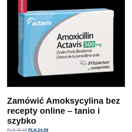
Promocja!
Zamówić Amoksycylina bez
recepty online – tanio i
szybko
PLN
45.00
PLN
24.99