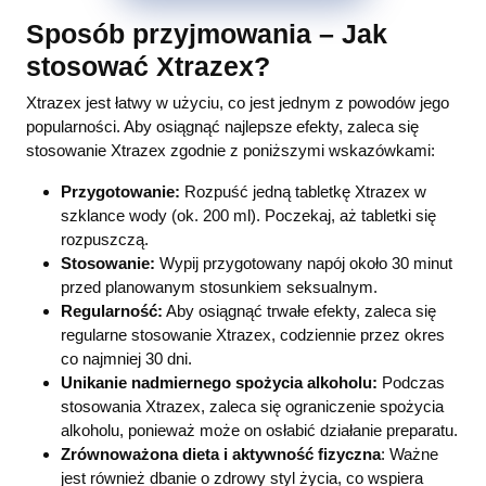
Sposób przyjmowania – Jak
stosować Xtrazex?
Xtrazex jest łatwy w użyciu, co jest jednym z powodów jego
popularności. Aby osiągnąć najlepsze efekty, zaleca się
stosowanie Xtrazex zgodnie z poniższymi wskazówkami:
Przygotowanie:
Rozpuść jedną tabletkę Xtrazex w
szklance wody (ok. 200 ml). Poczekaj, aż tabletki się
rozpuszczą.
Stosowanie:
Wypij przygotowany napój około 30 minut
przed planowanym stosunkiem seksualnym.
Regularność:
Aby osiągnąć trwałe efekty, zaleca się
regularne stosowanie Xtrazex, codziennie przez okres
co najmniej 30 dni.
Unikanie nadmiernego spożycia alkoholu:
Podczas
stosowania Xtrazex, zaleca się ograniczenie spożycia
alkoholu, ponieważ może on osłabić działanie preparatu.
Zrównoważona dieta i aktywność fizyczna
: Ważne
jest również dbanie o zdrowy styl życia, co wspiera