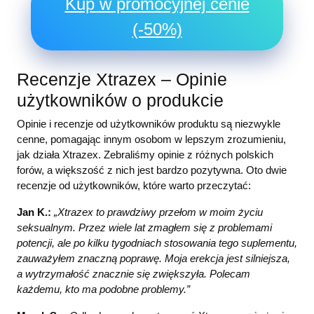
Kup w promocyjnej cenie
(-50%)
Recenzje Xtrazex – Opinie
użytkowników o produkcie
Opinie i recenzje od użytkowników produktu są niezwykle
cenne, pomagając innym osobom w lepszym zrozumieniu,
jak działa Xtrazex. Zebraliśmy opinie z różnych polskich
forów, a większość z nich jest bardzo pozytywna. Oto dwie
recenzje od użytkowników, które warto przeczytać:
Jan K.:
„Xtrazex to prawdziwy przełom w moim życiu
seksualnym. Przez wiele lat zmagłem się z problemami
potencji, ale po kilku tygodniach stosowania tego suplementu,
zauważyłem znaczną poprawę. Moja erekcja jest silniejsza,
a wytrzymałość znacznie się zwiększyła. Polecam
każdemu, kto ma podobne problemy.”