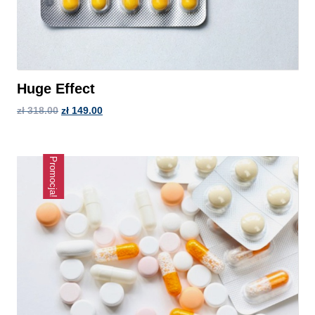
Huge Effect
zł
318.00
zł
149.00
Promocja!