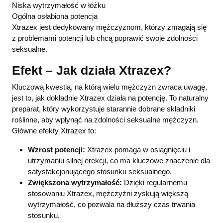
Niska wytrzymałość w łóżku
Ogólna osłabiona potencja
Xtrazex jest dedykowany mężczyznom, którzy zmagają się
z problemami potencji lub chcą poprawić swoje zdolności
seksualne.
Efekt – Jak działa Xtrazex?
Kluczową kwestią, na którą wielu mężczyzn zwraca uwagę,
jest to, jak dokładnie Xtrazex działa na potencję. To naturalny
preparat, który wykorzystuje starannie dobrane składniki
roślinne, aby wpłynąć na zdolności seksualne mężczyzn.
Główne efekty Xtrazex to:
Wzrost potencji:
Xtrazex pomaga w osiągnięciu i
utrzymaniu silnej erekcji, co ma kluczowe znaczenie dla
satysfakcjonującego stosunku seksualnego.
Zwiększona wytrzymałość:
Dzięki regularnemu
stosowaniu Xtrazex, mężczyźni zyskują większą
wytrzymałość, co pozwala na dłuższy czas trwania
stosunku.