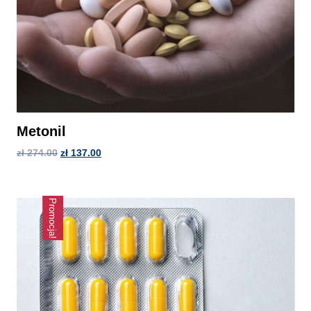
Metonil
zł
274.00
zł
137.00
Promocja!