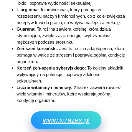
libido i poprawie wydolności seksualnej.
L-arginina:
To aminokwas, który pomaga w
rozszerzeniu naczyń krwionośnych, co z kolei zwiększa
przepływ krwi do prącia, co wpływa na lepszą erekcję.
Guarana:
Ta roślina zawiera kofeinę, która działa
stymulująco, zwiększając energię i wytrzymałość
mężczyzn podczas stosunku.
Żeń-szeń koreański:
Jest to roślina adaptogenna, która
pomaga w walce ze stresem i poprawia ogólną kondycję
organizmu.
Korzeń żeń-szenia syberyjskiego:
To kolejny składnik
wpływający na potencję i poprawę zdolności
seksualnych.
Liczne witaminy i minerały:
Xtrazex zawiera również
wiele witamin i minerałów, które wspierają ogólną
kondycję organizmu.
www.x
trazex
.pl