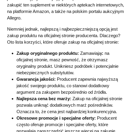
zakupić ten suplement w niektórych aptekach internetowych,
na platformie Amazon, a także na polskim portalu aukcyjnym
Allegro.
Niemniej jednak, najlepszą i najbezpieczniejszą opcją jest
zakup produktu na oficjalnej stronie producenta. Dlaczego?
Oto lista korzyści, które oferuje zakup na oficjalnej stronie:
Zakup oryginalnego produktu:
Zamawiając na
oficjalnej stronie, masz pewność, że otrzymasz
oryginalny produkt. Unikniesz podróbek i potencjalnie
niebezpiecznych substytutów.
Gwarancja jakości:
Producent zapewnia najwyższą
jakość swojego produktu, co stanowi dodatkowy
argument za zakupem bezpośrednio od źródła.
Najlepsza cena bez marży:
Zakup na oficjalnej stronie
pozwala uniknąć dodatkowych marż pośredników.
Oznacza to, że cena jest najbardziej konkurencyjna.
Okresowe promocje i specjalne oferty:
Producent
często oferuje promocje i specjalne oferty, które
pozwalają zaoszczędzić jeszcze więcej na zakupie