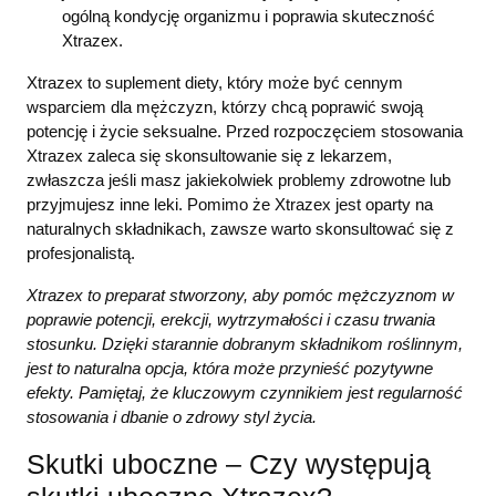
ogólną kondycję organizmu i poprawia skuteczność
Xtrazex.
Xtrazex to suplement diety, który może być cennym
wsparciem dla mężczyzn, którzy chcą poprawić swoją
potencję i życie seksualne. Przed rozpoczęciem stosowania
Xtrazex zaleca się skonsultowanie się z lekarzem,
zwłaszcza jeśli masz jakiekolwiek problemy zdrowotne lub
przyjmujesz inne leki. Pomimo że Xtrazex jest oparty na
naturalnych składnikach, zawsze warto skonsultować się z
profesjonalistą.
Xtrazex to preparat stworzony, aby pomóc mężczyznom w
poprawie potencji, erekcji, wytrzymałości i czasu trwania
stosunku. Dzięki starannie dobranym składnikom roślinnym,
jest to naturalna opcja, która może przynieść pozytywne
efekty. Pamiętaj, że kluczowym czynnikiem jest regularność
stosowania i dbanie o zdrowy styl życia.
Skutki uboczne – Czy występują