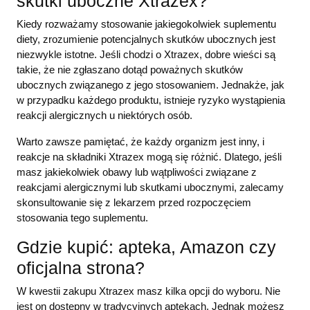
skutki uboczne Xtrazex?
Kiedy rozważamy stosowanie jakiegokolwiek suplementu
diety, zrozumienie potencjalnych skutków ubocznych jest
niezwykle istotne. Jeśli chodzi o Xtrazex, dobre wieści są
takie, że nie zgłaszano dotąd poważnych skutków
ubocznych związanego z jego stosowaniem. Jednakże, jak
w przypadku każdego produktu, istnieje ryzyko wystąpienia
reakcji alergicznych u niektórych osób.
Warto zawsze pamiętać, że każdy organizm jest inny, i
reakcje na składniki Xtrazex mogą się różnić. Dlatego, jeśli
masz jakiekolwiek obawy lub wątpliwości związane z
reakcjami alergicznymi lub skutkami ubocznymi, zalecamy
skonsultowanie się z lekarzem przed rozpoczęciem
stosowania tego suplementu.
Gdzie kupić: apteka, Amazon czy
oficjalna strona?
W kwestii zakupu Xtrazex masz kilka opcji do wyboru. Nie
jest on dostępny w tradycyjnych aptekach. Jednak możesz