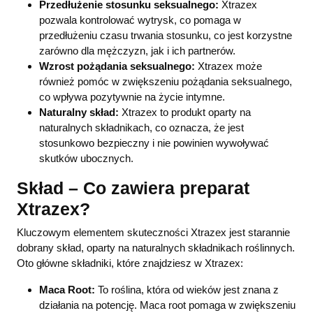
Przedłużenie stosunku seksualnego:
Xtrazex
pozwala kontrolować wytrysk, co pomaga w
przedłużeniu czasu trwania stosunku, co jest korzystne
zarówno dla mężczyzn, jak i ich partnerów.
Wzrost pożądania seksualnego:
Xtrazex może
również pomóc w zwiększeniu pożądania seksualnego,
co wpływa pozytywnie na życie intymne.
Naturalny skład:
Xtrazex to produkt oparty na
naturalnych składnikach, co oznacza, że jest
stosunkowo bezpieczny i nie powinien wywoływać
skutków ubocznych.
Skład – Co zawiera preparat
Xtrazex?
Kluczowym elementem skuteczności Xtrazex jest starannie
dobrany skład, oparty na naturalnych składnikach roślinnych.
Oto główne składniki, które znajdziesz w Xtrazex:
Maca Root:
To roślina, która od wieków jest znana z
działania na potencję. Maca root pomaga w zwiększeniu