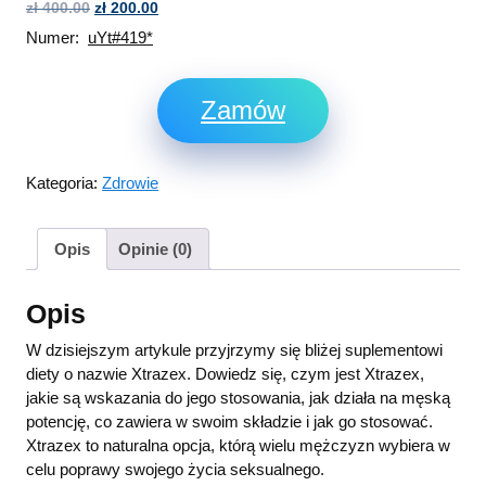
zł
400.00
zł
200.00
Numer:
uYt#419*
Zamów
Kategoria:
Zdrowie
Opis
Opinie (0)
Opis
W dzisiejszym artykule przyjrzymy się bliżej suplementowi
diety o nazwie Xtrazex. Dowiedz się, czym jest Xtrazex,
jakie są wskazania do jego stosowania, jak działa na męską
potencję, co zawiera w swoim składzie i jak go stosować.
Xtrazex to naturalna opcja, którą wielu mężczyzn wybiera w
celu poprawy swojego życia seksualnego.