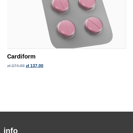
Cardiform
zł
274.00
zł
137.00
info