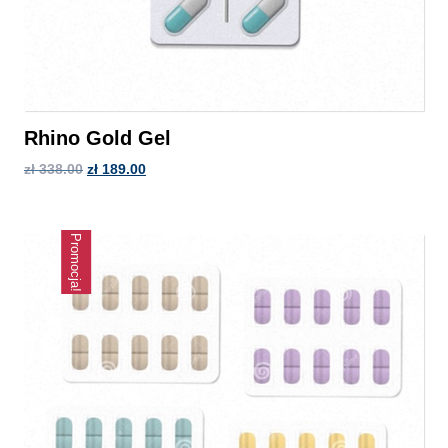
Rhino Gold Gel
zł
338.00
zł
189.00
Promocja!