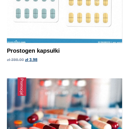
Prostogen kapsułki
zł
398.00
zł
3.98
Promocja!