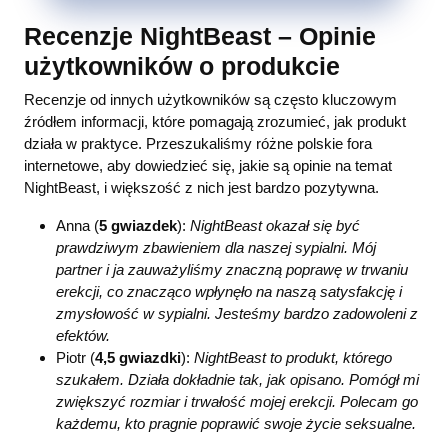
Recenzje NightBeast – Opinie
użytkowników o produkcie
Recenzje od innych użytkowników są często kluczowym
źródłem informacji, które pomagają zrozumieć, jak produkt
działa w praktyce. Przeszukaliśmy różne polskie fora
internetowe, aby dowiedzieć się, jakie są opinie na temat
NightBeast, i większość z nich jest bardzo pozytywna.
Anna (
5 gwiazdek
):
NightBeast okazał się być
prawdziwym zbawieniem dla naszej sypialni. Mój
partner i ja zauważyliśmy znaczną poprawę w trwaniu
erekcji, co znacząco wpłynęło na naszą satysfakcję i
zmysłowość w sypialni. Jesteśmy bardzo zadowoleni z
efektów.
Piotr (
4,5 gwiazdki
):
NightBeast to produkt, którego
szukałem. Działa dokładnie tak, jak opisano. Pomógł mi
zwiększyć rozmiar i trwałość mojej erekcji. Polecam go
każdemu, kto pragnie poprawić swoje życie seksualne.