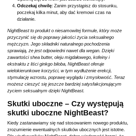
Odczekaj chwilę
: Zanim przystąpisz do stosunku,
poczekaj kilka minut, aby dać kremowi czas na
działanie.
NightBeast to produkt o niesamowitej formule, który może
przyczynić się do poprawy jakości życia seksualnego
mężczyzn. Jego składniki naturalnego pochodzenia
sprawiają, że jest odpowiedni nawet dla wegan. Dzięki
zawartości shea butter, oleju migdałowego, kofeiny i
ekstraktu z liści ginkgo biloba, NightBeast oferuje
wielokierunkowe korzyści, w tym wydłużenie erekcji,
stymulację wzrostu, poprawę wyglądu i zmysłowość. Teraz
możesz cieszyć się jeszcze bardziej satysfakcjonującym
życiem seksualnym dzięki NightBeast.
Skutki uboczne – Czy występują
skutki uboczne NightBeast?
Kiedy zastanawiamy się nad stosowaniem nowego produktu,
zrozumienie ewentualnych skutków ubocznych jest istotne.