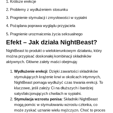
1. Krótsze erekcje
2. Problemy z wydłużeniem stosunku
3. Pragnienie stymulacji i zmysłowości w sypialni
4. Pożądana poprawa wyglądu przyjaciela
5. Pragnienie urozmaicenia życia seksualnego
Efekt – Jak działa NightBeast?
NightBeast to produkt o wielokierunkowym działaniu, który
można przypisać doskonałej kombinacji składników
aktywnych. Główne zalety maści obejmują:
Wydłużenie erekcji
: Dzięki zawartości składników
stymulujących krążenie krwi w okolicach intymnych,
NightBeast pomaga wydłużyć czas trwania erekcji. To
kluczowe, jeśli zależy Ci na dłuższych i bardziej
satysfakcjonujących chwilach w sypialni.
Stymulacja wzrostu penisa
: Składniki NightBeast
mogą pomóc w stymulowaniu wzrostu członka, co
może zyskać uznanie wielu mężczyzn. Choć to proces