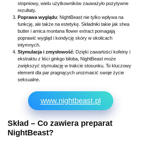
stopniowy, wielu użytkowników zauważyło pozytywne
rezultaty.
Poprawa wyglądu
: NightBeast nie tylko wpływa na
funkcję, ale także na estetykę. Składniki takie jak shea
butter i arnica montana flower extract pomagają
poprawić wygląd i kondycję skóry w okolicach
intymnych.
Stymulacja i zmysłowość
: Dzięki zawartości kofeiny i
ekstraktu z liści ginkgo biloba, NightBeast może
zwiększyć stymulację w trakcie stosunku. To kluczowy
element dla par pragnących urozmaicić swoje życie
seksualne.
www.nightbeast.pl
Skład – Co zawiera preparat
NightBeast?