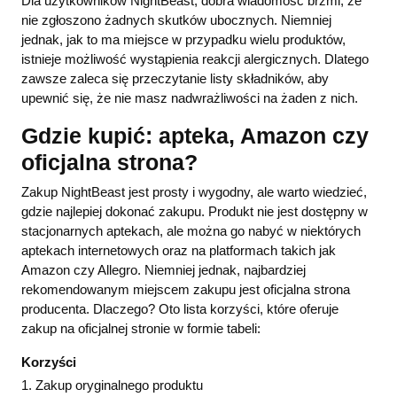
Dla użytkowników NightBeast, dobra wiadomość brzmi, że
nie zgłoszono żadnych skutków ubocznych. Niemniej
jednak, jak to ma miejsce w przypadku wielu produktów,
istnieje możliwość wystąpienia reakcji alergicznych. Dlatego
zawsze zaleca się przeczytanie listy składników, aby
upewnić się, że nie masz nadwrażliwości na żaden z nich.
Gdzie kupić: apteka, Amazon czy
oficjalna strona?
Zakup NightBeast jest prosty i wygodny, ale warto wiedzieć,
gdzie najlepiej dokonać zakupu. Produkt nie jest dostępny w
stacjonarnych aptekach, ale można go nabyć w niektórych
aptekach internetowych oraz na platformach takich jak
Amazon czy Allegro. Niemniej jednak, najbardziej
rekomendowanym miejscem zakupu jest oficjalna strona
producenta. Dlaczego? Oto lista korzyści, które oferuje
zakup na oficjalnej stronie w formie tabeli:
Korzyści
1. Zakup oryginalnego produktu