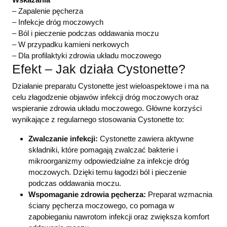
– Zapalenie pęcherza
– Infekcje dróg moczowych
– Ból i pieczenie podczas oddawania moczu
– W przypadku kamieni nerkowych
– Dla profilaktyki zdrowia układu moczowego
Efekt – Jak działa Cystonette?
Działanie preparatu Cystonette jest wieloaspektowe i ma na
celu złagodzenie objawów infekcji dróg moczowych oraz
wspieranie zdrowia układu moczowego. Główne korzyści
wynikające z regularnego stosowania Cystonette to:
Zwalczanie infekcji:
Cystonette zawiera aktywne
składniki, które pomagają zwalczać bakterie i
mikroorganizmy odpowiedzialne za infekcje dróg
moczowych. Dzięki temu łagodzi ból i pieczenie
podczas oddawania moczu.
Wspomaganie zdrowia pęcherza:
Preparat wzmacnia
ściany pęcherza moczowego, co pomaga w
zapobieganiu nawrotom infekcji oraz zwiększa komfort