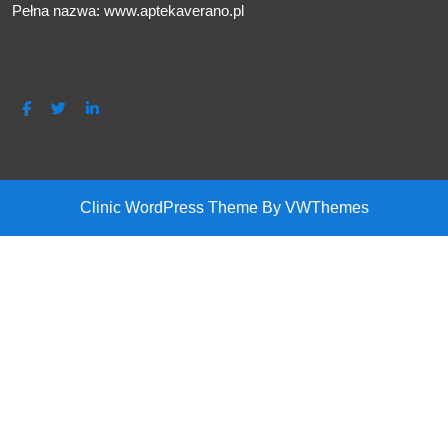
Pełna nazwa: www.aptekaverano.pl
Facebook
Twitter
Linkedin
Clinic WordPress Theme
By VWThemes
Back
To
Top