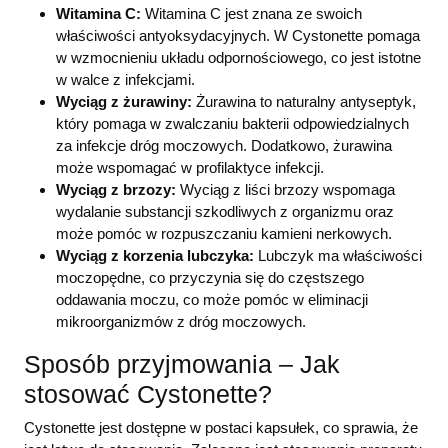
Witamina C:
Witamina C jest znana ze swoich
właściwości antyoksydacyjnych. W Cystonette pomaga
w wzmocnieniu układu odpornościowego, co jest istotne
w walce z infekcjami.
Wyciąg z żurawiny:
Żurawina to naturalny antyseptyk,
który pomaga w zwalczaniu bakterii odpowiedzialnych
za infekcje dróg moczowych. Dodatkowo, żurawina
może wspomagać w profilaktyce infekcji.
Wyciąg z brzozy:
Wyciąg z liści brzozy wspomaga
wydalanie substancji szkodliwych z organizmu oraz
może pomóc w rozpuszczaniu kamieni nerkowych.
Wyciąg z korzenia lubczyka:
Lubczyk ma właściwości
moczopędne, co przyczynia się do częstszego
oddawania moczu, co może pomóc w eliminacji
mikroorganizmów z dróg moczowych.
Sposób przyjmowania – Jak
stosować Cystonette?
Cystonette jest dostępne w postaci kapsułek, co sprawia, że