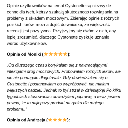
Opinie użytkowników na temat Cystonette są niezwykle
cenne dla tych, którzy szukają skutecznego rozwiązania na
problemy z układem moczowym. Zbierając opinie z różnych
polskich forów, można dojść do wniosku, że większość
recenzji jest pozytywna. Przyjrzyjmy się dwóm z nich, aby
lepiej zrozumieć, dlaczego Cystonette zyskuje uznanie
wśród użytkowników.
Opinia od Moniki (
):
„Od dłuższego czasu borykałam się z nawracającymi
infekcjami dróg moczowych. Próbowałam różnych leków, ale
nic nie pomagało długotrwale. Gdy dowiedziałam się o
Cystonette i postanowiłam go wypróbować, nie miałam
większych nadziei. Jednak to był strzał w dziesiątkę! Po kilku
tygodniach stosowania zauważyłam poprawę, a teraz jestem
pewna, że to najlepszy produkt na rynku dla mojego
problemu.”
Opinia od Andrzeja (
):