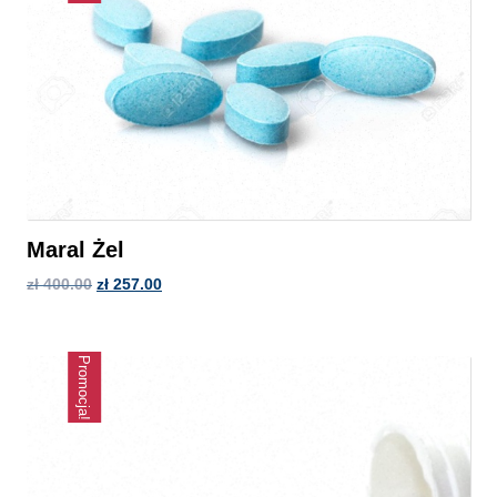
Maral Żel
zł
400.00
zł
257.00
Promocja!