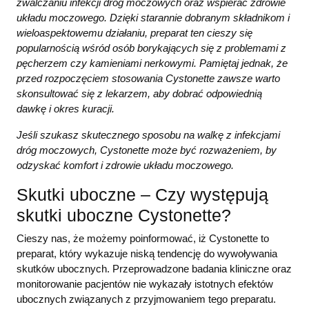
zwalczaniu infekcji dróg moczowych oraz wspierać zdrowie
układu moczowego. Dzięki starannie dobranym składnikom i
wieloaspektowemu działaniu, preparat ten cieszy się
popularnością wśród osób borykających się z problemami z
pęcherzem czy kamieniami nerkowymi. Pamiętaj jednak, że
przed rozpoczęciem stosowania Cystonette zawsze warto
skonsultować się z lekarzem, aby dobrać odpowiednią
dawkę i okres kuracji.
Jeśli szukasz skutecznego sposobu na walkę z infekcjami
dróg moczowych, Cystonette może być rozważeniem, by
odzyskać komfort i zdrowie układu moczowego.
Skutki uboczne – Czy występują
skutki uboczne Cystonette?
Cieszy nas, że możemy poinformować, iż Cystonette to
preparat, który wykazuje niską tendencję do wywoływania
skutków ubocznych. Przeprowadzone badania kliniczne oraz
monitorowanie pacjentów nie wykazały istotnych efektów
ubocznych związanych z przyjmowaniem tego preparatu.