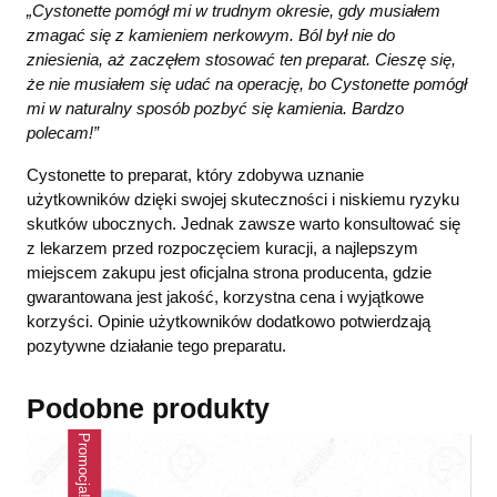
„Cystonette pomógł mi w trudnym okresie, gdy musiałem
zmagać się z kamieniem nerkowym. Ból był nie do
zniesienia, aż zaczęłem stosować ten preparat. Cieszę się,
że nie musiałem się udać na operację, bo Cystonette pomógł
mi w naturalny sposób pozbyć się kamienia. Bardzo
polecam!”
Cystonette to preparat, który zdobywa uznanie
użytkowników dzięki swojej skuteczności i niskiemu ryzyku
skutków ubocznych. Jednak zawsze warto konsultować się
z lekarzem przed rozpoczęciem kuracji, a najlepszym
miejscem zakupu jest oficjalna strona producenta, gdzie
gwarantowana jest jakość, korzystna cena i wyjątkowe
korzyści. Opinie użytkowników dodatkowo potwierdzają
pozytywne działanie tego preparatu.
Podobne produkty
Promocja!