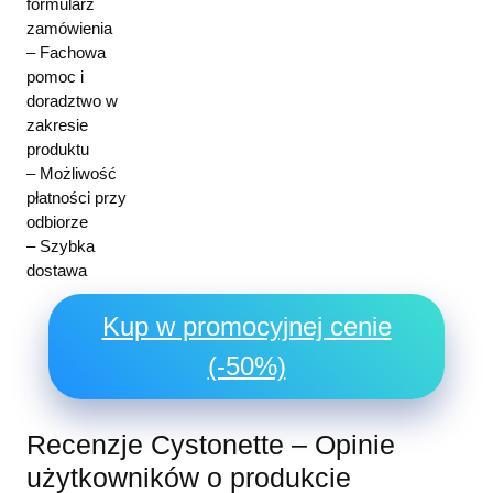
formularz
zamówienia
– Fachowa
pomoc i
doradztwo w
zakresie
produktu
– Możliwość
płatności przy
odbiorze
– Szybka
dostawa
Kup w promocyjnej cenie
(-50%)
Recenzje Cystonette – Opinie
użytkowników o produkcie