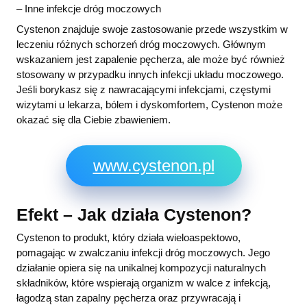
– Inne infekcje dróg moczowych
Cystenon znajduje swoje zastosowanie przede wszystkim w
leczeniu różnych schorzeń dróg moczowych. Głównym
wskazaniem jest zapalenie pęcherza, ale może być również
stosowany w przypadku innych infekcji układu moczowego.
Jeśli borykasz się z nawracającymi infekcjami, częstymi
wizytami u lekarza, bólem i dyskomfortem, Cystenon może
okazać się dla Ciebie zbawieniem.
www.cystenon.pl
Efekt – Jak działa Cystenon?
Cystenon to produkt, który działa wieloaspektowo,
pomagając w zwalczaniu infekcji dróg moczowych. Jego
działanie opiera się na unikalnej kompozycji naturalnych
składników, które wspierają organizm w walce z infekcją,
łagodzą stan zapalny pęcherza oraz przywracają i