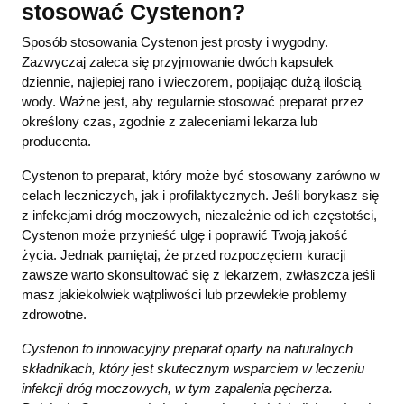
stosować Cystenon?
Sposób stosowania Cystenon jest prosty i wygodny.
Zazwyczaj zaleca się przyjmowanie dwóch kapsułek
dziennie, najlepiej rano i wieczorem, popijając dużą ilością
wody. Ważne jest, aby regularnie stosować preparat przez
określony czas, zgodnie z zaleceniami lekarza lub
producenta.
Cystenon to preparat, który może być stosowany zarówno w
celach leczniczych, jak i profilaktycznych. Jeśli borykasz się
z infekcjami dróg moczowych, niezależnie od ich częstotści,
Cystenon może przynieść ulgę i poprawić Twoją jakość
życia. Jednak pamiętaj, że przed rozpoczęciem kuracji
zawsze warto skonsultować się z lekarzem, zwłaszcza jeśli
masz jakiekolwiek wątpliwości lub przewlekłe problemy
zdrowotne.
Cystenon to innowacyjny preparat oparty na naturalnych
składnikach, który jest skutecznym wsparciem w leczeniu
infekcji dróg moczowych, w tym zapalenia pęcherza.