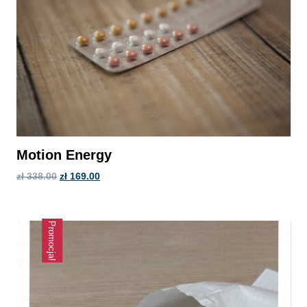
Motion Energy
zł
338.00
zł
169.00
Promocja!