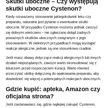
Skutki uboczne – Czy występują
skutki uboczne Cystenon?
Kiedy rozważamy stosowanie jakiegokolwiek leku czy
preparatu, naturalne jest pytanie o ewentualne skutki
uboczne. W przypadku Cystenon możemy jednak cieszyć
się dobrymi wieściami – nie zgłaszano dotąd żadnych
poważnych skutków ubocznych związanym z jego
stosowaniem. W niektórych przypadkach mogą wystąpić
reakcje alergiczne, jednak są one stosunkowo rzadkie.
Jeśli masz obawy dotyczące reakcji alergicznych lub innych
działań niepożądanych, zawsze warto skonsultować się z
lekarzem przed rozpoczęciem kuracji. Warto również
przeczytać ulotkę dołączoną do opakowania preparatu, aby
dowiedzieć się więcej o potencjalnych reakcjach ubocznych.
Gdzie kupić: apteka, Amazon czy
oficjalna strona?
Jeśli zastanawiasz się, gdzie najlepiej zakupić Cystenon,