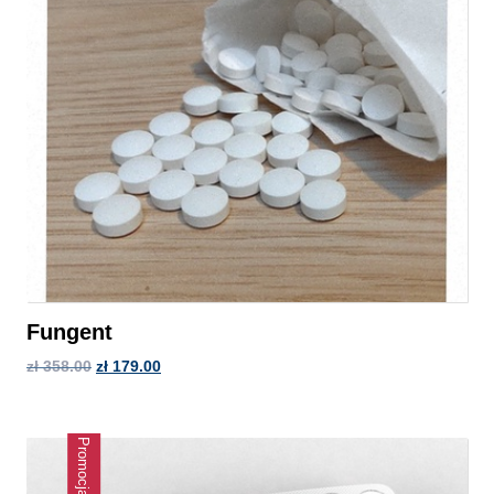
Fungent
zł
358.00
zł
179.00
Promocja!