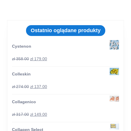
Ostatnio oglądane produkty
Cystenon
zł
358.00
zł
179.00
Colleskin
zł
274.00
zł
137.00
Collagenico
zł
317.00
zł
149.00
Collagen Select