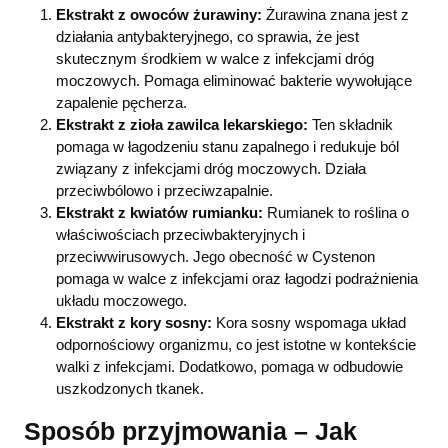
Ekstrakt z owoców żurawiny:
Żurawina znana jest z
działania antybakteryjnego, co sprawia, że jest
skutecznym środkiem w walce z infekcjami dróg
moczowych. Pomaga eliminować bakterie wywołujące
zapalenie pęcherza.
Ekstrakt z zioła zawilca lekarskiego:
Ten składnik
pomaga w łagodzeniu stanu zapalnego i redukuje ból
związany z infekcjami dróg moczowych. Działa
przeciwbólowo i przeciwzapalnie.
Ekstrakt z kwiatów rumianku:
Rumianek to roślina o
właściwościach przeciwbakteryjnych i
przeciwwirusowych. Jego obecność w Cystenon
pomaga w walce z infekcjami oraz łagodzi podrażnienia
układu moczowego.
Ekstrakt z kory sosny:
Kora sosny wspomaga układ
odpornościowy organizmu, co jest istotne w kontekście
walki z infekcjami. Dodatkowo, pomaga w odbudowie
uszkodzonych tkanek.
Sposób przyjmowania – Jak