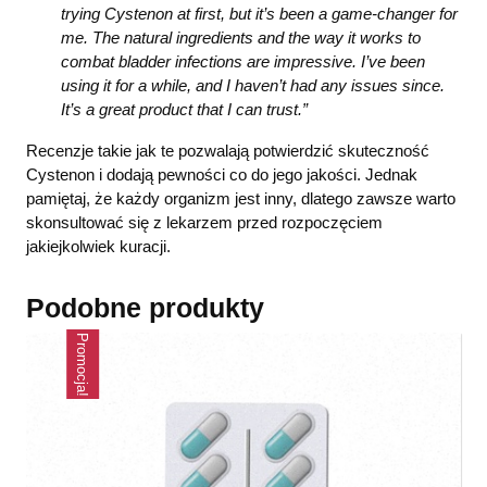
trying Cystenon at first, but it’s been a game-changer for
me. The natural ingredients and the way it works to
combat bladder infections are impressive. I’ve been
using it for a while, and I haven’t had any issues since.
It’s a great product that I can trust.”
Recenzje takie jak te pozwalają potwierdzić skuteczność
Cystenon i dodają pewności co do jego jakości. Jednak
pamiętaj, że każdy organizm jest inny, dlatego zawsze warto
skonsultować się z lekarzem przed rozpoczęciem
jakiejkolwiek kuracji.
Podobne produkty
Promocja!