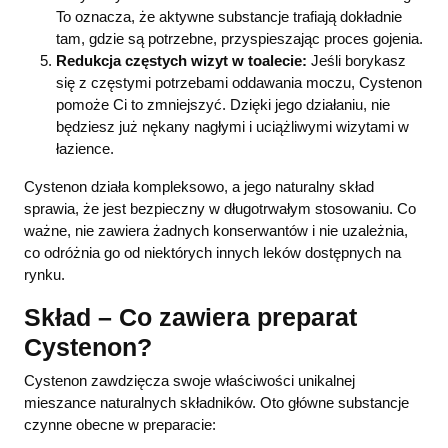
To oznacza, że aktywne substancje trafiają dokładnie
tam, gdzie są potrzebne, przyspieszając proces gojenia.
Redukcja częstych wizyt w toalecie:
Jeśli borykasz
się z częstymi potrzebami oddawania moczu, Cystenon
pomoże Ci to zmniejszyć. Dzięki jego działaniu, nie
będziesz już nękany nagłymi i uciążliwymi wizytami w
łazience.
Cystenon działa kompleksowo, a jego naturalny skład
sprawia, że jest bezpieczny w długotrwałym stosowaniu. Co
ważne, nie zawiera żadnych konserwantów i nie uzależnia,
co odróżnia go od niektórych innych leków dostępnych na
rynku.
Skład – Co zawiera preparat
Cystenon?
Cystenon zawdzięcza swoje właściwości unikalnej
mieszance naturalnych składników. Oto główne substancje
czynne obecne w preparacie: