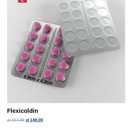
Flexicoldin
zł
317.00
zł
149.00