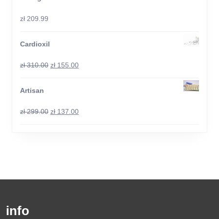
zł
209.99
Cardioxil
zł
310.00
zł
155.00
Artisan
zł
299.00
zł
137.00
info