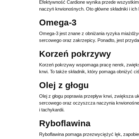
Efektywność Cardione wynika przede wszystkim z 
naczyń krwionośnych. Oto główne składniki i ich 
Omega-3
Omega-3 jest znane z obniżania ryzyka miażdży
sercowego oraz zakrzepicy. Ponadto, jest przyda
Korzeń pokrzywy
Korzeń pokrzywy wspomaga pracę nerek, zwięks
krwi. To także składnik, który pomaga obniżyć ciś
Olej z głogu
Olej z głogu poprawia przepływ krwi, zwiększa u
sercowego oraz oczyszcza naczynia krwionośne.
i tachykardii.
Ryboflawina
Ryboflawina pomaga przezwyciężyć lęk, zapobie