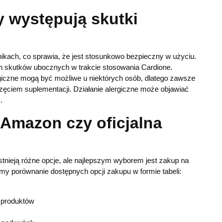
y występują skutki
dnikach, co sprawia, że jest stosunkowo bezpieczny w użyciu.
h skutków ubocznych w trakcie stosowania Cardione.
rgiczne mogą być możliwe u niektórych osób, dlatego zawsze
zęciem suplementacji. Działanie alergiczne może objawiać
.
 Amazon czy oficjalna
stnieją różne opcje, ale najlepszym wyborem jest zakup na
iamy porównanie dostępnych opcji zakupu w formie tabeli:
 produktów