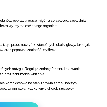
wodanów, poprawia pracę mięśnia sercowego, spowalnia
ększa wytrzymałość całego organizmu.
alizuje pracę naczyń krwionośnych okolic głowy, takie jak
dów oraz poprawia zdolność myślenia.
ośnych mózgu. Reguluje zmianę faz snu i czuwania,
ć oraz zaburzenia widzenia.
iała kompleksowo na stan zdrowia serca i naczyń
 oraz zmniejszyć ryzyko wielu chorób sercowo-