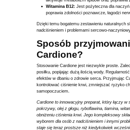
Witamina B12:
Jest pożyteczna dla naczyń 
poprawia zdolności poznawcze, łagodzi ner
Dzięki temu bogatemu zestawieniu naturalnych s
nadciśnieniem i problemami sercowo-naczyniow
Sposób przyjmowani
Cardione?
Stosowanie Cardione jest niezwykle proste. Zale
posiłku, popijając dużą ilością wody. Regularno
efektów w dbaniu o zdrowie serca. Przyjmując C
kontrolować ciśnienie krwi, zmniejszać ryzyko 
samopoczuciem.
Cardione to innowacyjny preparat, który łączy w 
pokrzywy, olej z głogu, ryboflawina, tiamina, wi
obniżeniu ciśnienia krwi. Jego kompleksowy skł
wyborem dla osób z nadciśnieniem i innymi pro
staje się teraz prostsze niż kiedykolwiek wcześni