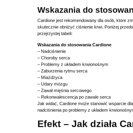
Wskazania do stosowan
Cardione jest rekomendowany dla osób, które zm
skutecznie obniżyć ciśnienie krwi. Poniżej prz
przejrzystej tabeli:
Wskazania do stosowania Cardione
– Nadciśnienie
– Choroby serca
– Problemy z układem krwionośnym
– Zaburzenia rytmu serca
– Miażdżyca
– Udary mózgu
– Zawał mięśnia sercowego
– Rekonwalescencja po zawale serca
Jak widać, Cardione może stanowić wsparcie dl
nadciśnienia po problemy z układem krwionośny
Efekt – Jak działa C