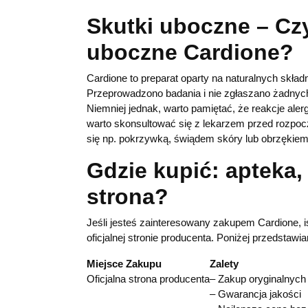
Skutki uboczne – Cz
uboczne Cardione?
Cardione to preparat oparty na naturalnych skła
Przeprowadzono badania i nie zgłaszano żadnyc
Niemniej jednak, warto pamiętać, że reakcje ale
warto skonsultować się z lekarzem przed rozpoc
się np. pokrzywką, świądem skóry lub obrzękiem
Gdzie kupić: apteka,
strona?
Jeśli jesteś zainteresowany zakupem Cardione, i
oficjalnej stronie producenta. Poniżej przedstaw
Miejsce Zakupu
Zalety
Oficjalna strona producenta
– Zakup oryginalnych
– Gwarancja jakości