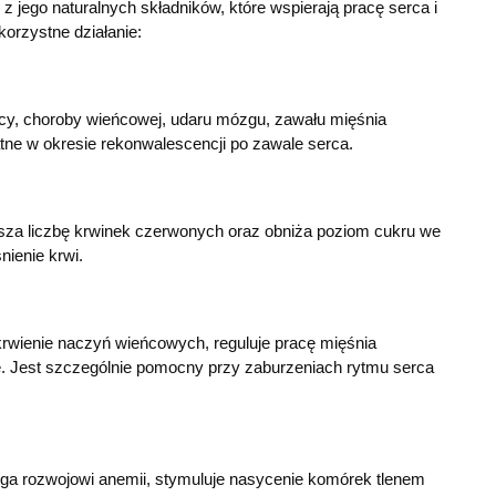
jego naturalnych składników, które wspierają pracę serca i
korzystne działanie:
cy, choroby wieńcowej, udaru mózgu, zawału mięśnia
tne w okresie rekonwalescencji po zawale serca.
za liczbę krwinek czerwonych oraz obniża poziom cukru we
nienie krwi.
krwienie naczyń wieńcowych, reguluje pracę mięśnia
 Jest szczególnie pomocny przy zaburzeniach rytmu serca
ga rozwojowi anemii, stymuluje nasycenie komórek tlenem