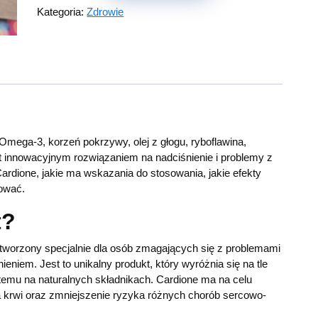
Kategoria:
Zdrowie
 Omega-3, korzeń pokrzywy, olej z głogu, ryboflawina,
est innowacyjnym rozwiązaniem na nadciśnienie i problemy z
ardione, jakie ma wskazania do stosowania, jakie efekty
sować.
t?
stworzony specjalnie dla osób zmagających się z problemami
niem. Jest to unikalny produkt, który wyróżnia się na tle
temu na naturalnych składnikach. Cardione ma na celu
a krwi oraz zmniejszenie ryzyka różnych chorób sercowo-