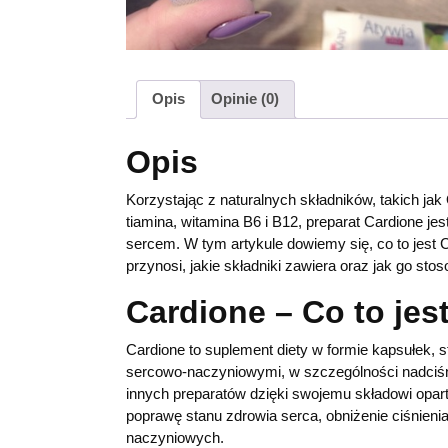
Opis
Opinie (0)
Opis
Korzystając z naturalnych składników, takich jak
tiamina, witamina B6 i B12, preparat Cardione j
sercem. W tym artykule dowiemy się, co to jest C
przynosi, jakie składniki zawiera oraz jak go sto
Cardione – Co to jes
Cardione to suplement diety w formie kapsułek, 
sercowo-naczyniowymi, w szczególności nadciśnie
innych preparatów dzięki swojemu składowi opar
poprawę stanu zdrowia serca, obniżenie ciśnieni
naczyniowych.