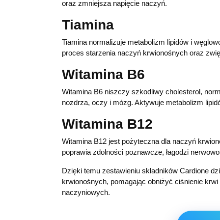
oraz zmniejsza napięcie naczyń.
Tiamina
Tiamina normalizuje metabolizm lipidów i węglo
proces starzenia naczyń krwionośnych oraz zwi
Witamina В6
Witamina B6 niszczy szkodliwy cholesterol, norm
nozdrza, oczy i mózg. Aktywuje metabolizm lipi
Witamina B12
Witamina B12 jest pożyteczna dla naczyń krwion
poprawia zdolności poznawcze, łagodzi nerwowoś
Dzięki temu zestawieniu składników Cardione dz
krwionośnych, pomagając obniżyć ciśnienie krwi
naczyniowych.