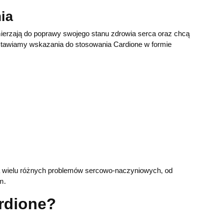
ia
ierzają do poprawy swojego stanu zdrowia serca oraz chcą
edstawiamy wskazania do stosowania Cardione w formie
a wielu różnych problemów sercowo-naczyniowych, od
m.
ardione?