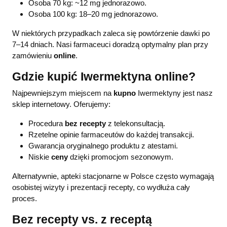
Osoba 70 kg: ~12 mg jednorazowo.
Osoba 100 kg: 18–20 mg jednorazowo.
W niektórych przypadkach zaleca się powtórzenie dawki po
7–14 dniach. Nasi farmaceuci doradzą optymalny plan przy
zamówieniu
online
.
Gdzie kupić Iwermektyna online?
Najpewniejszym miejscem na
kupno
Iwermektyny jest nasz
sklep internetowy. Oferujemy:
Procedura
bez recepty
z telekonsultacją.
Rzetelne opinie farmaceutów do każdej transakcji.
Gwarancja oryginalnego produktu z atestami.
Niskie
ceny
dzięki promocjom sezonowym.
Alternatywnie, apteki stacjonarne w Polsce często wymagają
osobistej wizyty i prezentacji recepty, co wydłuża cały
proces.
Bez recepty vs. z receptą