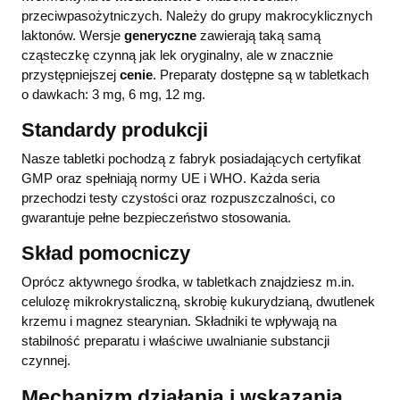
przeciwpasożytniczych. Należy do grupy makrocyklicznych
laktonów. Wersje
generyczne
zawierają taką samą
cząsteczkę czynną jak lek oryginalny, ale w znacznie
przystępniejszej
cenie
. Preparaty dostępne są w tabletkach
o dawkach: 3 mg, 6 mg, 12 mg.
Standardy produkcji
Nasze tabletki pochodzą z fabryk posiadających certyfikat
GMP oraz spełniają normy UE i WHO. Każda seria
przechodzi testy czystości oraz rozpuszczalności, co
gwarantuje pełne bezpieczeństwo stosowania.
Skład pomocniczy
Oprócz aktywnego środka, w tabletkach znajdziesz m.in.
celulozę mikrokrystaliczną, skrobię kukurydzianą, dwutlenek
krzemu i magnez stearynian. Składniki te wpływają na
stabilność preparatu i właściwe uwalnianie substancji
czynnej.
Mechanizm działania i wskazania