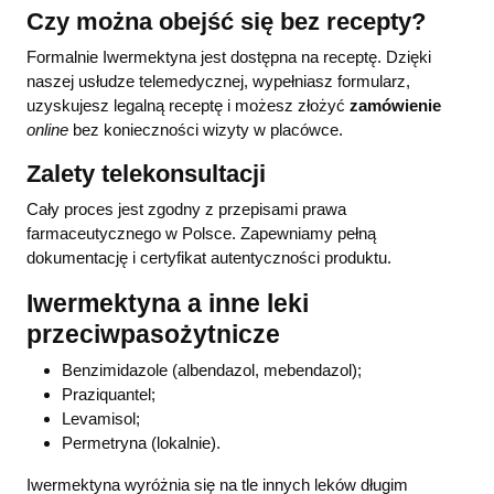
Czy można obejść się bez recepty?
Formalnie Iwermektyna jest dostępna na receptę. Dzięki
naszej usłudze telemedycznej, wypełniasz formularz,
uzyskujesz legalną receptę i możesz złożyć
zamówienie
online
bez konieczności wizyty w placówce.
Zalety telekonsultacji
Cały proces jest zgodny z przepisami prawa
farmaceutycznego w Polsce. Zapewniamy pełną
dokumentację i certyfikat autentyczności produktu.
Iwermektyna a inne leki
przeciwpasożytnicze
Benzimidazole (albendazol, mebendazol);
Praziquantel;
Levamisol;
Permetryna (lokalnie).
Iwermektyna wyróżnia się na tle innych leków długim