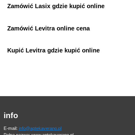
Zamówić Lasix gdzie kupić online
Zamówić Levitra online cena
Kupić Levitra gdzie kupić online
info
E-mail:
info@aptekaverano.pl
Pełna nazwa: www.aptekaverano.pl