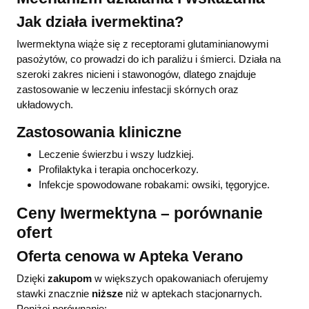
Jak działa ivermektina?
Iwermektyna wiąże się z receptorami glutaminianowymi
pasożytów, co prowadzi do ich paraliżu i śmierci. Działa na
szeroki zakres nicieni i stawonogów, dlatego znajduje
zastosowanie w leczeniu infestacji skórnych oraz
układowych.
Zastosowania kliniczne
Leczenie świerzbu i wszy ludzkiej.
Profilaktyka i terapia onchocerkozy.
Infekcje spowodowane robakami: owsiki, tęgoryjce.
Ceny Iwermektyna – porównanie
ofert
Oferta cenowa w Apteka Verano
Dzięki
zakupom
w większych opakowaniach oferujemy
stawki znacznie
niższe
niż w aptekach stacjonarnych.
Poniżej porównanie: