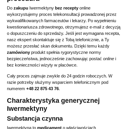
Do
zakupu
Iwermektyny
bez recepty
online
wykorzystujemy proces telekonsultacji prowadzonej przez
wykwalifikowanych farmaceutów i lekarzy. Po wypełnieniu
kwestionariusza zdrowotnego, otrzymujesz e-mail z decyzją
o dopuszczeniu do sprzedaży. Jeśli jest wymagana recepta,
nasz ekspert skontaktuje się z Tobą telefonicznie, a Ty
możesz przesłać skan dokumentu. Dzięki temu każdy
zamówiony
produkt spełnia rygorystyczne normy
bezpieczeństwa, jednocześnie zachowując postać
online
i
bez konieczności wizyty w placówce.
Cały proces zajmuje zwykle do 24 godzin roboczych. W
razie potrzeby służymy wsparciem telefonicznym pod
numerem
+48 22 875 43 76
.
Charakterystyka generycznej
Iwermektyny
Substancja czynna
Iwermektyna to
medicament
o właściwościach