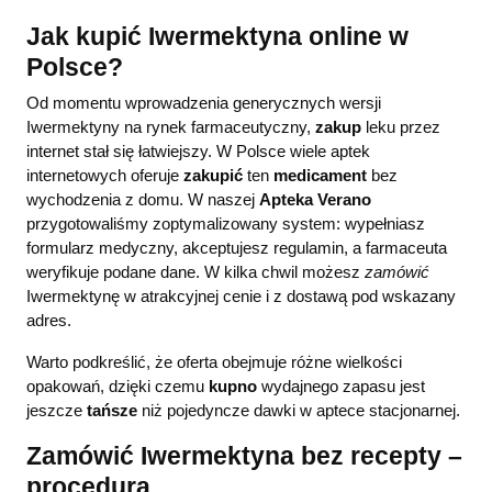
Jak kupić Iwermektyna online w
Polsce?
Od momentu wprowadzenia generycznych wersji
Iwermektyny na rynek farmaceutyczny,
zakup
leku przez
internet stał się łatwiejszy. W Polsce wiele aptek
internetowych oferuje
zakupić
ten
medicament
bez
wychodzenia z domu. W naszej
Apteka Verano
przygotowaliśmy zoptymalizowany system: wypełniasz
formularz medyczny, akceptujesz regulamin, a farmaceuta
weryfikuje podane dane. W kilka chwil możesz
zamówić
Iwermektynę w atrakcyjnej cenie i z dostawą pod wskazany
adres.
Warto podkreślić, że oferta obejmuje różne wielkości
opakowań, dzięki czemu
kupno
wydajnego zapasu jest
jeszcze
tańsze
niż pojedyncze dawki w aptece stacjonarnej.
Zamówić Iwermektyna bez recepty –
procedura