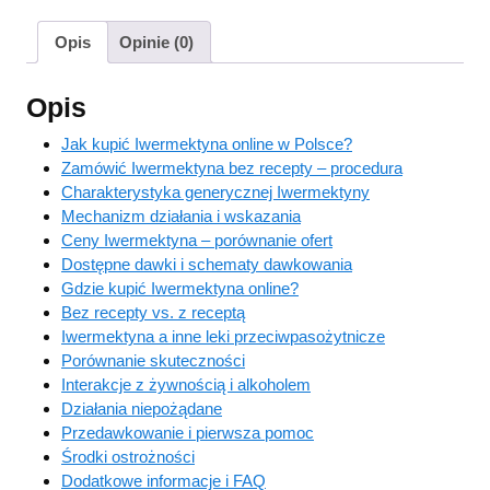
Opis
Opinie (0)
Opis
Jak kupić Iwermektyna online w Polsce?
Zamówić Iwermektyna bez recepty – procedura
Charakterystyka generycznej Iwermektyny
Mechanizm działania i wskazania
Ceny Iwermektyna – porównanie ofert
Dostępne dawki i schematy dawkowania
Gdzie kupić Iwermektyna online?
Bez recepty vs. z receptą
Iwermektyna a inne leki przeciwpasożytnicze
Porównanie skuteczności
Interakcje z żywnością i alkoholem
Działania niepożądane
Przedawkowanie i pierwsza pomoc
Środki ostrożności
Dodatkowe informacje i FAQ