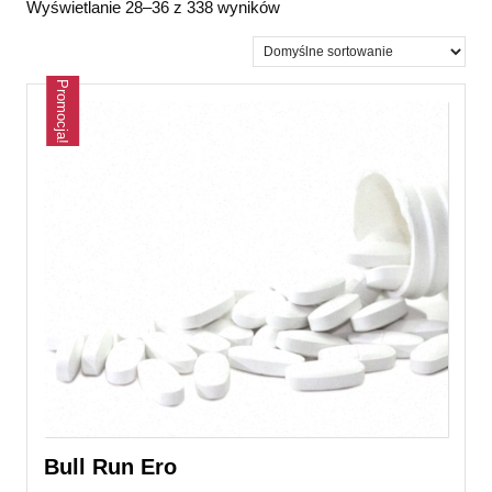
Wyświetlanie 28–36 z 338 wyników
Promocja!
Bull Run Ero