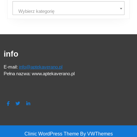
Wybierz kategorię
info
E-mail:
info@aptekaverano.pl
Pełna nazwa: www.aptekaverano.pl
Facebook
Twitter
Linkedin
Clinic WordPress Theme
By VWThemes