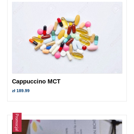
Cappuccino MCT
zł
189.99
Promocja!