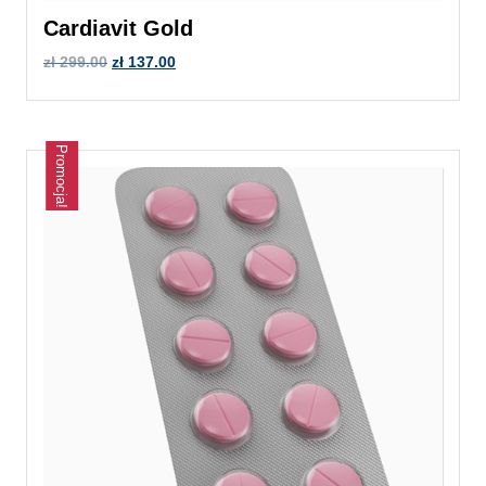
Cardiavit Gold
zł
299.00
zł
137.00
Promocja!