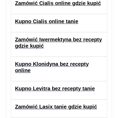
Zamówić Cialis online gdzie kupić
Kupno Cialis online tanie
Zamówić Iwermektyna​ bez recepty
gdzie kupić
Kupno Klonidyna bez recepty
online
Kupno Levitra bez recepty tanie
Zamówić Lasix tanie gdzie kupić