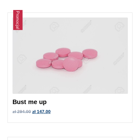
Promocja!
Bust me up
zł
294.00
zł
147.00