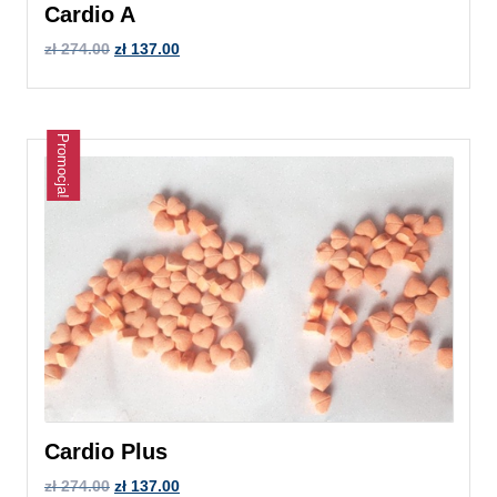
Cardio A
zł
274.00
zł
137.00
Promocja!
Cardio Plus
zł
274.00
zł
137.00