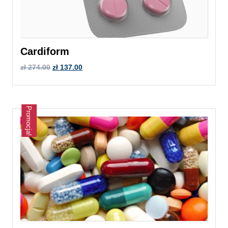
Cardiform
zł
274.00
zł
137.00
Promocja!